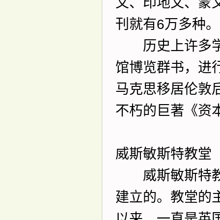
文、印地文、蒙
刊就有
6
万多种。
历史上许多学
馆博览群书，进
马克思移居伦敦
不朽的巨著《资
威斯敏斯特教堂
威斯敏斯特教
建立的。教堂的
以来，一直是英