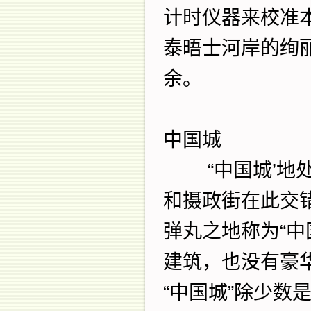
计时仪器来校准
泰晤士河岸的绚
余。
中国城
“
中国城
’
地
和摄政街在此交
弹丸之地称为
“
中
建筑，也没有豪
“
中国城
”
除少数