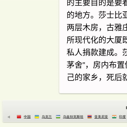
的主要目的是要
的地方。莎士比
两层木房，古雅
所现代化的大厦
私人捐款建成。
茅舍
”
，房内布置
己的家乡，死后
中国
乌克兰
乌兹别克斯坦
亚美尼亚
印度