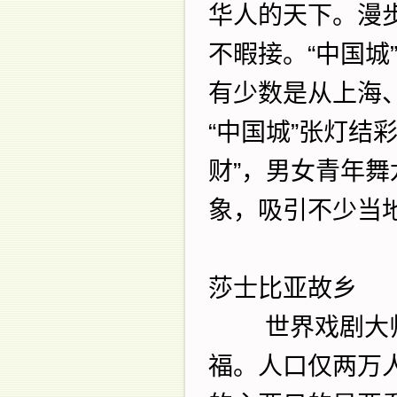
华人的天下。漫
不暇接。
“
中国城
有少数是从上海
“
中国城
”
张灯结
财
”
，男女青年舞
象，吸引不少当
莎士比亚故乡
世界戏剧大
福。人口仅两万