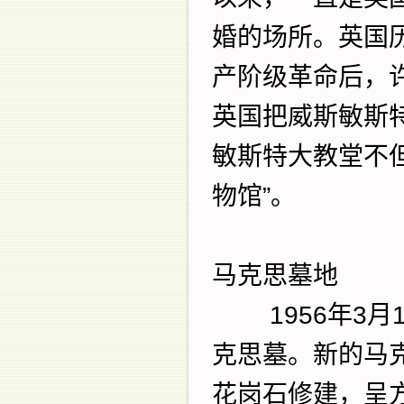
婚的场所。英国
产阶级革命后，
英国把威斯敏斯
敏斯特大教堂不
物馆
”
。
马克思墓地
1956
年
3
月
克思墓。新的马
花岗石修建，呈